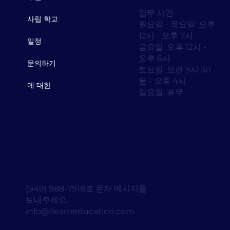
업무 시간
사립 학교
월요일 - 목요일: 오후
12시 - 오후 7시
일정
금요일: 오후 12시 -
오후 6시
문의하기
토요일: 오전 9시 30
분 - 오후 4시
에 대한
일요일: 휴무
(949) 988-7918로 문자 메시지를
보내주세요.
info@ilearneducation.com