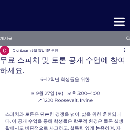
게시물
Cici iLearn
5월 15일
1분 분량
무료 스피치 및 토론 공개 수업에 참여
하세요.
6~12학년 학생들을 위한
📅 9월 27일 (토) | 오후 3:00–4:00
📍 1220 Roosevelt, Irvine
스피치와 토론은 단순한 경쟁을 넘어, 삶을 위한 훈련입니
다. 이 공개 수업을 통해 학생들은 학문적 환경은 물론 실생
활에서도 비판적으로 사고하고, 설득력 있게 논증하며, 자