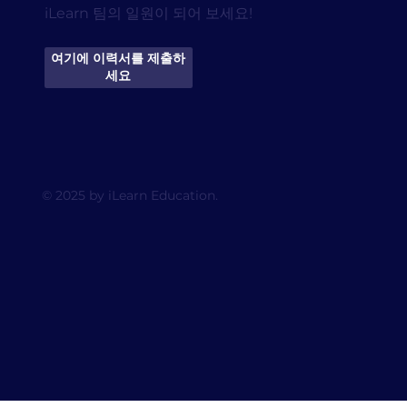
iLearn 팀의 일원이 되어 보세요!
여기에 이력서를 제출하
세요
© 2025 by iLearn Education.