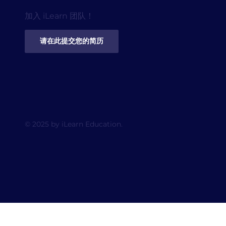
加入 iLearn 团队！
请在此提交您的简历
© 2025 by iLearn Education.