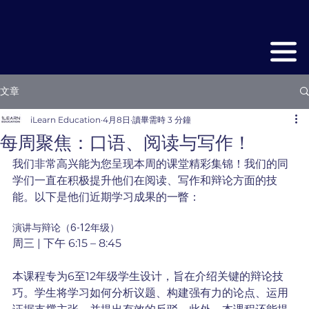
文章
iLearn Education
4月8日
讀畢需時 3 分鐘
每周聚焦：口语、阅读与写作！
我们非常高兴能为您呈现本周的课堂精彩集锦！我们的同
学们一直在积极提升他们在阅读、写作和辩论方面的技
能。以下是他们近期学习成果的一瞥：
演讲与辩论（6-12年级）
周三 | 下午 6:15 – 8:45
本课程专为6至12年级学生设计，旨在介绍关键的辩论技
巧。学生将学习如何分析议题、构建强有力的论点、运用