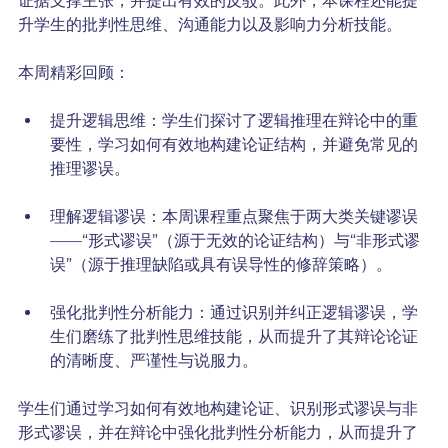
证据支撑主张，并提出有效的反驳。此外，本课程还能提
升学生的批判性思维、沟通能力以及影响力分析技能。
本周精彩回顾：
提升逻辑思维：学生们探讨了逻辑推理在辩论中的重
要性，学习如何有效地构建论证结构，并避免常见的
推理谬误。
理解逻辑谬误：本周课程重点聚焦于两大类关键谬误
——“形式谬误”（源于无效的论证结构）与“非形式谬
误”（源于推理缺陷或具有误导性的修辞策略）。
强化批判性分析能力：通过识别并纠正逻辑谬误，学
生们磨练了批判性思维技能，从而提升了其辩论论证
的清晰度、严谨性与说服力。
学生们通过学习如何有效地构建论证、识别形式谬误与非
形式谬误，并在辩论中强化批判性分析能力，从而提升了