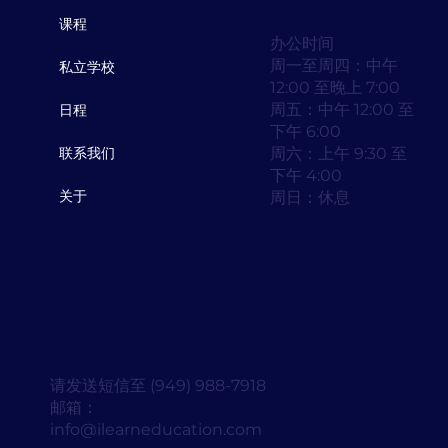
课程
办公时间
周一至周四：中午
私立学校
12:00 至晚上 7:00
周五：中午 12:00 至
日程
下午 6:00
周六：上午 9:30 至
联系我们
下午 4:00
周日：休息
关于
请发送短信至 (949) 988-7918
邮箱：
info@ilearneducation.com