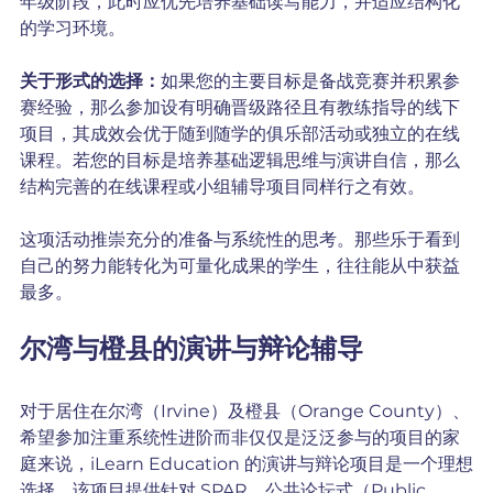
年级阶段，此时应优先培养基础读写能力，并适应结构化
的学习环境。
关于形式的选择：
如果您的主要目标是备战竞赛并积累参
赛经验，那么参加设有明确晋级路径且有教练指导的线下
项目，其成效会优于随到随学的俱乐部活动或独立的在线
课程。若您的目标是培养基础逻辑思维与演讲自信，那么
结构完善的在线课程或小组辅导项目同样行之有效。
这项活动推崇充分的准备与系统性的思考。那些乐于看到
自己的努力能转化为可量化成果的学生，往往能从中获益
最多。
尔湾与橙县的演讲与辩论辅导
对于居住在尔湾（Irvine）及橙县（Orange County）、
希望参加注重系统性进阶而非仅仅是泛泛参与的项目的家
庭来说，iLearn Education 的演讲与辩论项目是一个理想
选择。该项目提供针对 SPAR、公共论坛式（Public 