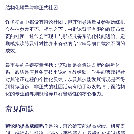
结构化辅导与非正式社团
许多初高中都设有辩论社团，但其辅导质量及参赛历练机
会往往参差不齐。相比之下，由辩论背景有限的教职员负
责的社团，通常会呈现出与那些具备系统化技能进阶、定
期模拟演练及针对性赛事备战的专业辅导项目截然不同的
成效。
最重要的关键变量包括：该项目是否遵循既定的课程体
系、教练是否具备竞技辩论的实战经验、学生能否获得针
对其论证过程的个性化反馈，以及其技能发展情况是否得
到持续追踪。非正式的社团活动有助于激发热情，而结构
化的专业辅导则能培养具有普适性的核心能力。
常见问题
辩论能提高成绩吗？
是的，辩论确实能提高成绩。研究表
明，持续参与辩论与GPA（平均绩点）及标准化考试成绩