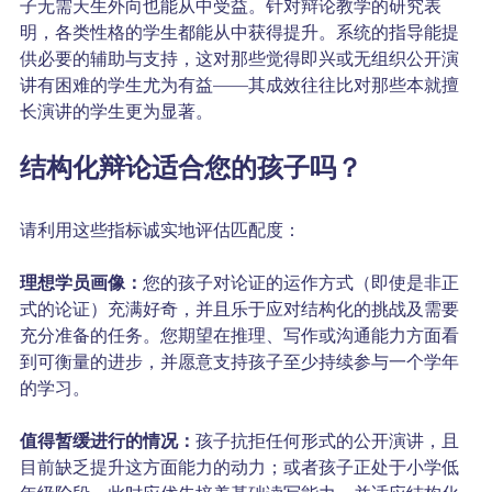
子无需天生外向也能从中受益。针对辩论教学的研究表
明，各类性格的学生都能从中获得提升。系统的指导能提
供必要的辅助与支持，这对那些觉得即兴或无组织公开演
讲有困难的学生尤为有益——其成效往往比对那些本就擅
长演讲的学生更为显著。
结构化辩论适合您的孩子吗？
请利用这些指标诚实地评估匹配度：
理想学员画像：
您的孩子对论证的运作方式（即使是非正
式的论证）充满好奇，并且乐于应对结构化的挑战及需要
充分准备的任务。您期望在推理、写作或沟通能力方面看
到可衡量的进步，并愿意支持孩子至少持续参与一个学年
的学习。
值得暂缓进行的情况：
孩子抗拒任何形式的公开演讲，且
目前缺乏提升这方面能力的动力；或者孩子正处于小学低