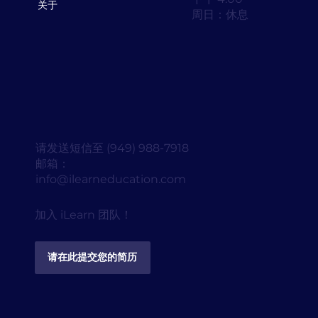
关于
周日：休息
请发送短信至 (949) 988-7918
邮箱：
info@ilearneducation.com
加入 iLearn 团队！
请在此提交您的简历