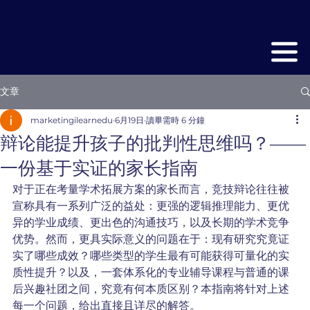
文章
marketingilearnedu
6月19日
讀畢需時 6 分鐘
辩论能提升孩子的批判性思维吗？——
一份基于实证的家长指南
对于正在考量学术拓展方案的家长而言，竞技辩论往往被
宣称具有一系列广泛的益处：更强的逻辑推理能力、更优
异的学业成绩、更出色的沟通技巧，以及长期的学术竞争
优势。然而，更具实际意义的问题在于：现有研究究竟证
实了哪些成效？哪些类型的学生最有可能获得可量化的实
质性提升？以及，一套体系化的专业辅导课程与普通的课
后兴趣社团之间，究竟有何本质区别？本指南将针对上述
每一个问题，给出直接且详尽的解答。