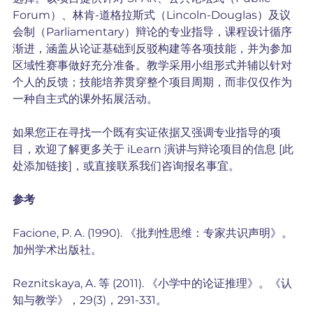
Forum）、林肯-道格拉斯式（Lincoln-Douglas）及议
会制（Parliamentary）辩论的专业指导，课程设计循序
渐进，涵盖从论证基础到反驳构建等各项技能，并为参加
区域性赛事做好充分准备。教学采用小组形式并辅以针对
个人的反馈；技能培养贯穿整个项目周期，而非仅仅作为
一种自主式的课外拓展活动。
如果您正在寻找一个既有实证依据又强调专业指导的项
目，欢迎了解更多关于 iLearn 演讲与辩论项目的信息 [此
处添加链接]，或直接联系我们咨询报名事宜。
参考
Facione, P. A. (1990). 《批判性思维：专家共识声明》。
加州学术出版社。
Reznitskaya, A. 等 (2011). 《小学中的论证推理》。《认
知与教学》，29(3)，291-331。