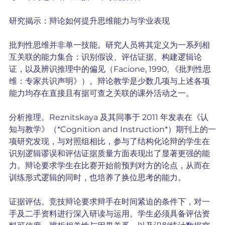
研究揭示：辩论如何提升思维能力与学业表现
批判性思维并非单一技能。研究人员将其定义为一系列相
互关联的能力集合：识别假设、评估证据、构建逻辑论
证，以及辨识推理中的偏见（Facione, 1990, 《批判性思
维：专家共识声明》）。辩论教学是少数几项与上述各项
能力均存在直接且有据可查之关联的课外活动之一。
分析推理。Reznitskaya 及其同事于 2011 年发表在《认
知与教学》（*Cognition and Instruction*）期刊上的一
项研究发现，与对照组相比，参与了结构化论辩的学生在
识别逻辑谬误和评估证据质量方面表现出了显著更强的能
力。辩论要求学生在比赛开始前预判对方的论点，从而在
训练形式逻辑的同时，也培养了换位思考的能力。
证据评估。竞技辩论要求辩手在时间紧迫的条件下，对一
手及二手资料进行深入研读与运用。学生必须具备评估资