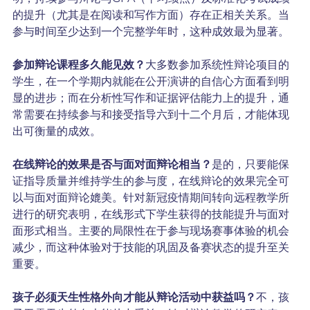
的提升（尤其是在阅读和写作方面）存在正相关关系。当
参与时间至少达到一个完整学年时，这种成效最为显著。
参加辩论课程多久能见效？
大多数参加系统性辩论项目的
学生，在一个学期内就能在公开演讲的自信心方面看到明
显的进步；而在分析性写作和证据评估能力上的提升，通
常需要在持续参与和接受指导六到十二个月后，才能体现
出可衡量的成效。
在线辩论的效果是否与面对面辩论相当？
是的，只要能保
证指导质量并维持学生的参与度，在线辩论的效果完全可
以与面对面辩论媲美。针对新冠疫情期间转向远程教学所
进行的研究表明，在线形式下学生获得的技能提升与面对
面形式相当。主要的局限性在于参与现场赛事体验的机会
减少，而这种体验对于技能的巩固及备赛状态的提升至关
重要。
孩子必须天生性格外向才能从辩论活动中获益吗？
不，孩