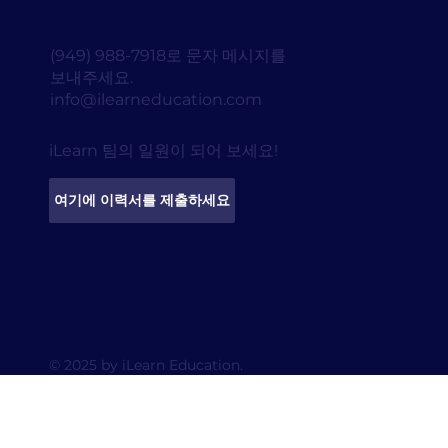
(949) 988-7918로 문자 메시지를
보내주세요.
info@ilearneducation.com
iLearn 팀의 일원이 되어 보세요!
여기에 이력서를 제출하세요
© 2025 by iLearn Education.