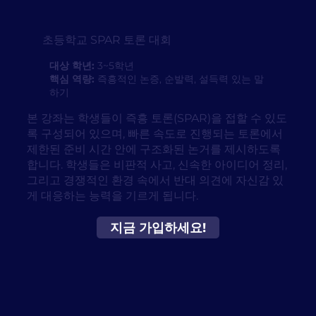
초등학교 SPAR 토론 대회
대상 학년:
3~5학년
핵심 역량:
즉흥적인 논증, 순발력, 설득력 있는 말
하기
본 강좌는 학생들이 즉흥 토론(SPAR)을 접할 수 있도
록 구성되어 있으며, 빠른 속도로 진행되는 토론에서
제한된 준비 시간 안에 구조화된 논거를 제시하도록
합니다. 학생들은 비판적 사고, 신속한 아이디어 정리,
그리고 경쟁적인 환경 속에서 반대 의견에 자신감 있
게 대응하는 능력을 기르게 됩니다.
지금 가입하세요!