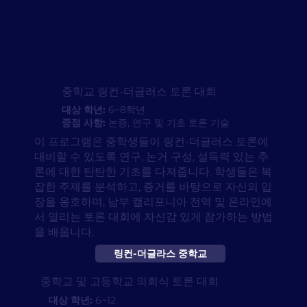
중학교 링컨-더글러스 토론 대회
대상 학년:
6~8학년
중점 사항:
논증, 연구 및 기초 토론 기술
이 프로그램은 중학생들이 링컨-더글러스 토론에
대비할 수 있도록 연구, 논거 구성, 설득력 있는 추
론에 대한 탄탄한 기초를 다져줍니다. 학생들은 복
잡한 주제를 분석하고, 증거를 바탕으로 자신의 입
장을 옹호하며, 남부 캘리포니아 전역 및 온라인에
서 열리는 토론 대회에 자신감 있게 참가하는 방법
을 배웁니다.
링컨-더글라스 중학교
중학교 및 고등학교 의회식 토론 대회
대상 학년:
6~12