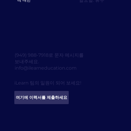
일요일: 휴무
에 대한
(949) 988-7918로 문자 메시지를
보내주세요.
info@ilearneducation.com
iLearn 팀의 일원이 되어 보세요!
여기에 이력서를 제출하세요