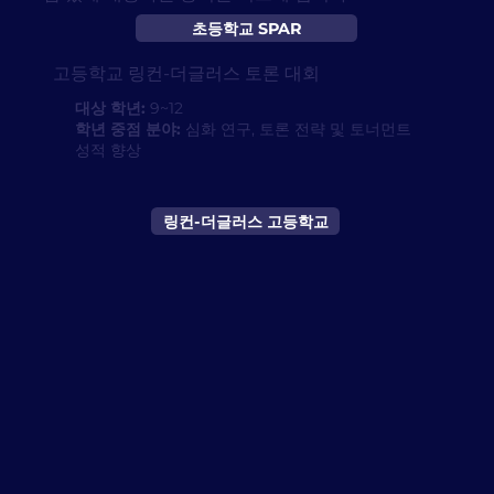
초등학교 SPAR
고등학교 링컨-더글러스 토론 대회
대상 학년:
9~12
학년 중점 분야:
심화 연구, 토론 전략 및 토너먼트
성적 향상
링컨-더글러스 고등학교