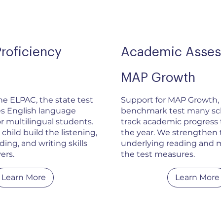
Proficiency
Academic Asse
MAP Growth
he ELPAC, the state test
Support for MAP Growth,
s English language
benchmark test many sch
or multilingual students.
track academic progress
child build the listening,
the year. We strengthen 
ding, and writing skills
underlying reading and m
ers.
the test measures.
Learn More
Learn More