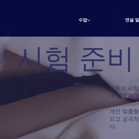
수업
연설 및
시험 준비
저희의 시험
데 필요한 
개인 맞춤형
리고 궁극적
다.