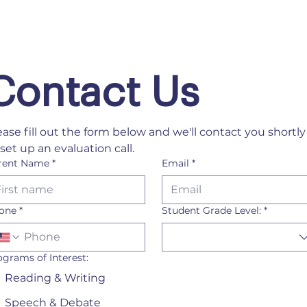
Contact Us
ease fill out the form below and we'll contact you shortly 
 set up an evaluation call.
rent Name
*
Email
*
one
*
Student Grade Level:
*
ograms of Interest:
Reading & Writing
Speech & Debate