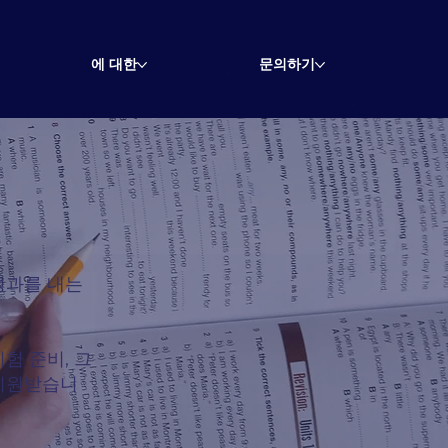
에 대한
문의하기
성과를 내는
험 준비, 그
 지원받습니