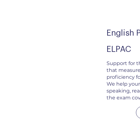
English 
ELPAC
Support for t
that measure
proficiency f
We help your 
speaking, rea
the exam cov