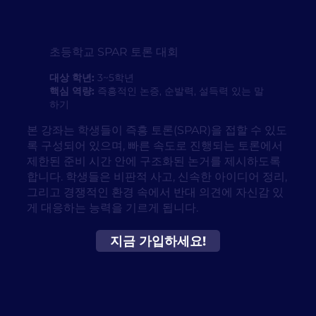
초등학교 SPAR 토론 대회
대상 학년:
3~5학년
핵심 역량:
즉흥적인 논증, 순발력, 설득력 있는 말
하기
본 강좌는 학생들이 즉흥 토론(SPAR)을 접할 수 있도
록 구성되어 있으며, 빠른 속도로 진행되는 토론에서
제한된 준비 시간 안에 구조화된 논거를 제시하도록
합니다. 학생들은 비판적 사고, 신속한 아이디어 정리,
그리고 경쟁적인 환경 속에서 반대 의견에 자신감 있
게 대응하는 능력을 기르게 됩니다.
지금 가입하세요!