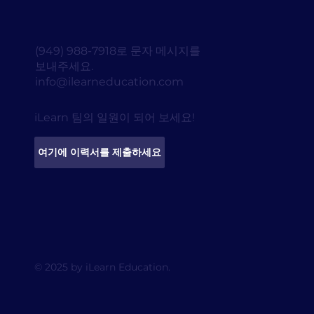
(949) 988-7918로 문자 메시지를
보내주세요.
info@ilearneducation.com
iLearn 팀의 일원이 되어 보세요!
여기에 이력서를 제출하세요
© 2025 by iLearn Education.