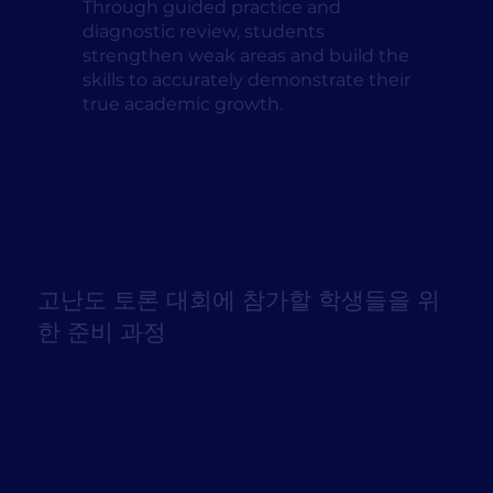
Through guided practice and
diagnostic review, students
strengthen weak areas and build the
skills to accurately demonstrate their
true academic growth.
고난도 토론 대회에 참가할 학생들을 위
한 준비 과정