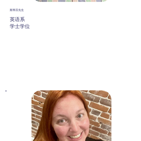
斯蒂芬先生
英语系
学士学位