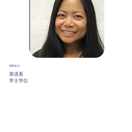
瑞秋女士
英语系
学士学位